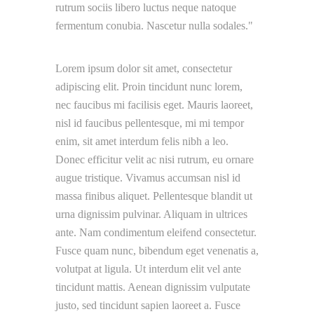
rutrum sociis libero luctus neque natoque
fermentum conubia. Nascetur nulla sodales.
Lorem ipsum dolor sit amet, consectetur
adipiscing elit. Proin tincidunt nunc lorem,
nec faucibus mi facilisis eget. Mauris laoreet,
nisl id faucibus pellentesque, mi mi tempor
enim, sit amet interdum felis nibh a leo.
Donec efficitur velit ac nisi rutrum, eu ornare
augue tristique. Vivamus accumsan nisl id
massa finibus aliquet. Pellentesque blandit ut
urna dignissim pulvinar. Aliquam in ultrices
ante. Nam condimentum eleifend consectetur.
Fusce quam nunc, bibendum eget venenatis a,
volutpat at ligula. Ut interdum elit vel ante
tincidunt mattis. Aenean dignissim vulputate
justo, sed tincidunt sapien laoreet a. Fusce