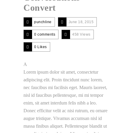
Convert
punchline
June 18, 2015
0 comments
458 Views
0
Likes
A
Lorem ipsum dolor sit amet, consectetur
adipiscing elit. Proin tincidunt nunc lorem,
nec faucibus mi facilisis eget. Mauris laoreet,
nisl id faucibus pellentesque, mi mi tempor
enim, sit amet interdum felis nibh a leo.
Donec efficitur velit ac nisi rutrum, eu ornare
augue tristique. Vivamus accumsan nisl id
massa finibus aliquet. Pellentesque blandit ut