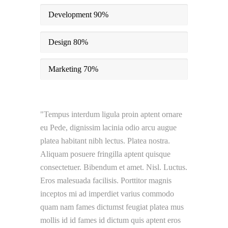
Development
90%
Design
80%
Marketing
70%
Tempus interdum ligula proin aptent ornare
eu Pede, dignissim lacinia odio arcu augue
platea habitant nibh lectus. Platea nostra.
Aliquam posuere fringilla aptent quisque
consectetuer. Bibendum et amet. Nisl. Luctus.
Eros malesuada facilisis. Porttitor magnis
inceptos mi ad imperdiet varius commodo
quam nam fames dictumst feugiat platea mus
mollis id id fames id dictum quis aptent eros