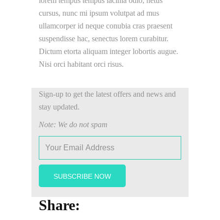
lorem tempus tempus lacinia odio, netus
cursus, nunc mi ipsum volutpat ad mus
ullamcorper id neque conubia cras praesent
suspendisse hac, senectus lorem curabitur.
Dictum etorta aliquam integer lobortis augue.
Nisi orci habitant orci risus.
Sign-up to get the latest offers and news and
stay updated.
Note: We do not spam
Share: