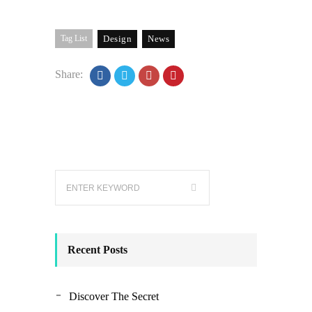
Tag List
Design
News
Share:
Recent Posts
Discover The Secret