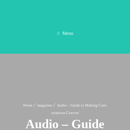
Menu
Home
magazine
Audio – Guide to Making Conv
ersations Convert
Audio – Guide