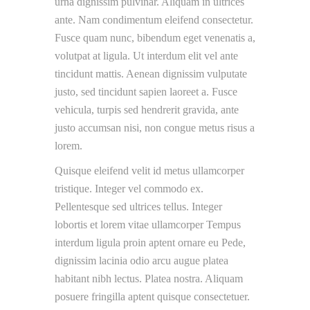
urna dignissim pulvinar. Aliquam in ultrices
ante. Nam condimentum eleifend consectetur.
Fusce quam nunc, bibendum eget venenatis a,
volutpat at ligula. Ut interdum elit vel ante
tincidunt mattis. Aenean dignissim vulputate
justo, sed tincidunt sapien laoreet a. Fusce
vehicula, turpis sed hendrerit gravida, ante
justo accumsan nisi, non congue metus risus a
lorem.
Quisque eleifend velit id metus ullamcorper
tristique. Integer vel commodo ex.
Pellentesque sed ultrices tellus. Integer
lobortis et lorem vitae ullamcorper Tempus
interdum ligula proin aptent ornare eu Pede,
dignissim lacinia odio arcu augue platea
habitant nibh lectus. Platea nostra. Aliquam
posuere fringilla aptent quisque consectetuer.