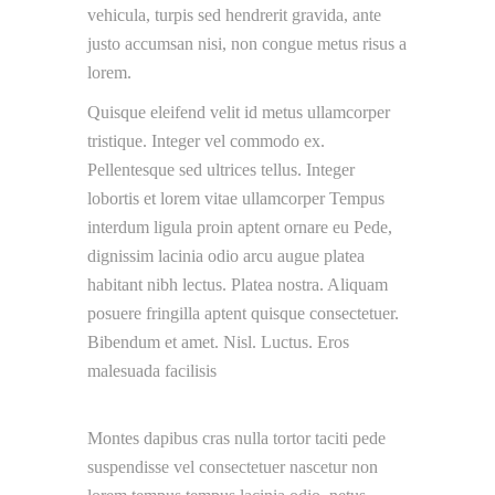
vehicula, turpis sed hendrerit gravida, ante
justo accumsan nisi, non congue metus risus a
lorem.
Quisque eleifend velit id metus ullamcorper
tristique. Integer vel commodo ex.
Pellentesque sed ultrices tellus. Integer
lobortis et lorem vitae ullamcorper Tempus
interdum ligula proin aptent ornare eu Pede,
dignissim lacinia odio arcu augue platea
habitant nibh lectus. Platea nostra. Aliquam
posuere fringilla aptent quisque consectetuer.
Bibendum et amet. Nisl. Luctus. Eros
malesuada facilisis
Montes dapibus cras nulla tortor taciti pede
suspendisse vel consectetuer nascetur non