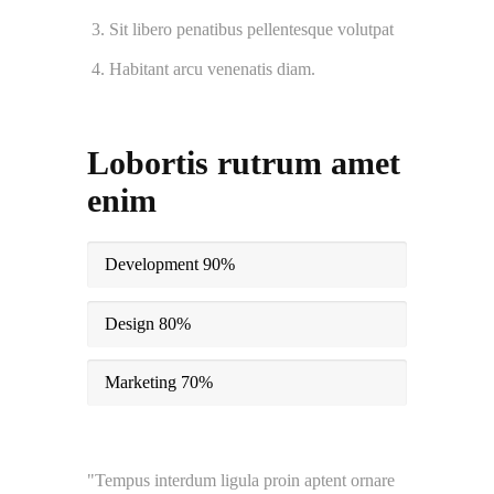
Sit libero penatibus pellentesque volutpat
Habitant arcu venenatis diam.
Lobortis rutrum amet
enim
Development
90%
Design
80%
Marketing
70%
Tempus interdum ligula proin aptent ornare