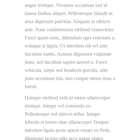
augue tristique. Vivamus accumsan nisl id
massa finibus aliquet. Pellentesque blandit ut
urna dignissim pulvinar. Aliquam in ultrices
ante. Nam condimentum eleifend consectetur.
Fusce quam nunc, bibendum eget venenatis a,
volutpat at ligula. Ut interdum elit vel ante
tincidunt mattis. Aenean dignissim vulputate
justo, sed tincidunt sapien laoreet a. Fusce
vehicula, turpis sed hendrerit gravida, ante
justo accumsan nisi, non congue metus risus a
lorem.
Quisque eleifend velit id metus ullamcorper
tristique. Integer vel commodo ex.
Pellentesque sed ultrices tellus. Integer
lobortis et lorem vitae ullamcorper Tempus
interdum ligula proin aptent ornare eu Pede,
dignissim lacinia odio arcu augue platea