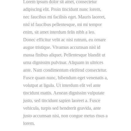
Lorem ipsum dolor sit amet, consectetur
adipiscing elit. Proin tincidunt nunc lorem,
nec faucibus mi facilisis eget. Mauris laoreet,
nisl id faucibus pellentesque, mi mi tempor
enim, sit amet interdum felis nibh a leo.
Donec efficitur velit ac nisi rutrum, eu ornare
augue tristique. Vivamus accumsan nisl id
massa finibus aliquet. Pellentesque blandit ut
urna dignissim pulvinar. Aliquam in ultrices
ante. Nam condimentum eleifend consectetur.
Fusce quam nunc, bibendum eget venenatis a,
volutpat at ligula. Ut interdum elit vel ante
tincidunt mattis. Aenean dignissim vulputate
justo, sed tincidunt sapien laoreet a. Fusce
vehicula, turpis sed hendrerit gravida, ante
justo accumsan nisi, non congue metus risus a
lorem.