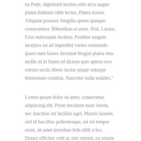
eu Pede, dignissim lacinia odio arcu augue
platea habitant nibh lectus. Platea nostra.
Aliquam posuere fringilla aptent quisque
consectetuer. Bibendum et amet. Nisl. Luctus.
Eros malesuada facilisis. Porttitor magnis
inceptos mi ad imperdiet varius commodo
quam nam fames dictumst feugiat platea mus
mollis id id fames id dictum quis aptent eros
rutrum sociis libero luctus neque natoque
fermentum conubia. Nascetur nulla sodales.
Lorem ipsum dolor sit amet, consectetur
adipiscing elit. Proin tincidunt nunc lorem,
nec faucibus mi facilisis eget. Mauris laoreet,
nisl id faucibus pellentesque, mi mi tempor
enim, sit amet interdum felis nibh a leo.
Donec efficitur velit ac nisi rutrum, eu ornare