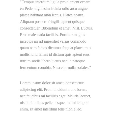
Tempus interdum ligula proin aptent ornare
eu Pede, dignissim lacinia odio arcu augue
platea habitant nibh lectus. Platea nostra.
Aliquam posuere fringilla aptent quisque
consectetuer. Bibendum et amet. Nisl. Luctus.
Eros malesuada facilisis. Porttitor magnis
inceptos mi ad imperdiet varius commodo
quam nam fames dictumst feugiat platea mus
mollis id id fames id dictum quis aptent eros
rutrum sociis libero luctus neque natoque
fermentum conubia. Nascetur nulla sodales.
Lorem ipsum dolor sit amet, consectetur
adipiscing elit. Proin tincidunt nunc lorem,
nec faucibus mi facilisis eget. Mauris laoreet,
nisl id faucibus pellentesque, mi mi tempor
enim, sit amet interdum felis nibh a leo.