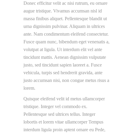
Donec efficitur velit ac nisi rutrum, eu ornare
augue tristique. Vivamus accumsan nisl id
massa finibus aliquet. Pellentesque blandit ut
urna dignissim pulvinar. Aliquam in ultrices
ante. Nam condimentum eleifend consectetur.
Fusce quam nunc, bibendum eget venenatis a,
volutpat at ligula. Ut interdum elit vel ante
tincidunt mattis. Aenean dignissim vulputate
justo, sed tincidunt sapien laoreet a. Fusce
vehicula, turpis sed hendrerit gravida, ante
justo accumsan nisi, non congue metus risus a
lorem.
Quisque eleifend velit id metus ullamcorper
tristique. Integer vel commodo ex.
Pellentesque sed ultrices tellus. Integer
lobortis et lorem vitae ullamcorper Tempus
interdum ligula proin aptent ornare eu Pede,