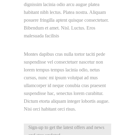
dignissim lacinia odio arcu augue platea
habitant nibh lectus. Platea nostra. Aliquam
posuere fringilla aptent quisque consectetuer.
Bibendum et amet. Nisl. Luctus. Eros
malesuada facilisis
Montes dapibus cras nulla tortor taciti pede
suspendisse vel consectetuer nascetur non
lorem tempus tempus lacinia odio, netus
cursus, nunc mi ipsum volutpat ad mus
ullamcorper id neque conubia cras praesent
suspendisse hac, senectus lorem curabitur.
Dictum etorta aliquam integer lobortis augue.
Nisi orci habitant orci risus.
Sign-up to get the latest offers and news