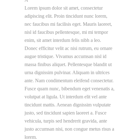
Lorem ipsum dolor sit amet, consectetur
adipiscing elit. Proin tincidunt nunc lorem,
nec faucibus mi facilisis eget. Mauris laoreet,
nisl id faucibus pellentesque, mi mi tempor
enim, sit amet interdum felis nibh a leo.
Donec efficitur velit ac nisi rutrum, eu ornare
augue tristique. Vivamus accumsan nisl id
massa finibus aliquet. Pellentesque blandit ut
urna dignissim pulvinar. Aliquam in ultrices
ante. Nam condimentum eleifend consectetur.
Fusce quam nunc, bibendum eget venenatis a,
volutpat at ligula. Ut interdum elit vel ante
tincidunt mattis. Aenean dignissim vulputate
justo, sed tincidunt sapien laoreet a. Fusce
vehicula, turpis sed hendrerit gravida, ante
justo accumsan nisi, non congue metus risus a
lorem.