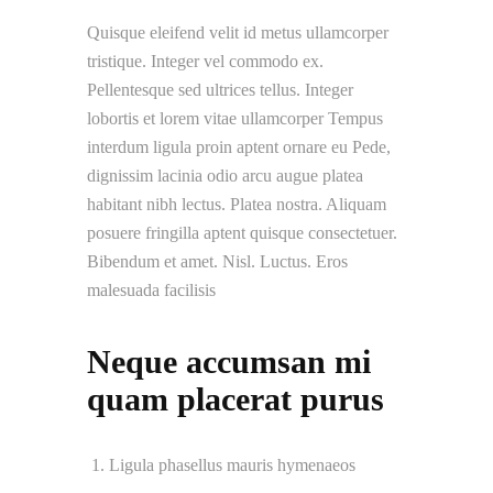
Quisque eleifend velit id metus ullamcorper
tristique. Integer vel commodo ex.
Pellentesque sed ultrices tellus. Integer
lobortis et lorem vitae ullamcorper Tempus
interdum ligula proin aptent ornare eu Pede,
dignissim lacinia odio arcu augue platea
habitant nibh lectus. Platea nostra. Aliquam
posuere fringilla aptent quisque consectetuer.
Bibendum et amet. Nisl. Luctus. Eros
malesuada facilisis
Neque accumsan mi
quam placerat purus
Ligula phasellus mauris hymenaeos