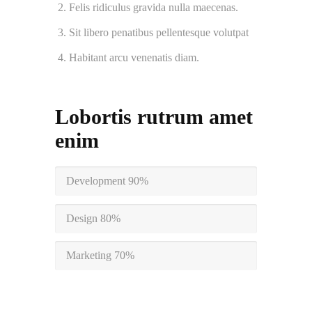
Felis ridiculus gravida nulla maecenas.
Sit libero penatibus pellentesque volutpat
Habitant arcu venenatis diam.
Lobortis rutrum amet
enim
Development
90%
Design
80%
Marketing
70%